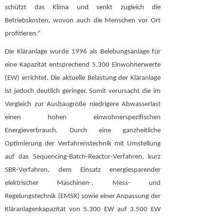
schützt das Klima und senkt zugleich die
Betriebskosten, wovon auch die Menschen vor Ort
profitieren.“
Die Kläranlage wurde 1996 als Belebungsanlage für
eine Kapazität entsprechend 5.300 Einwohnerwerte
(EW) errichtet. Die aktuelle Belastung der Kläranlage
ist jedoch deutlich geringer. Somit verursacht die im
Vergleich zur Ausbaugröße niedrigere Abwasserlast
einen hohen einwohnerspezifischen
Energieverbrauch. Durch eine ganzheitliche
Optimierung der Verfahrenstechnik mit Umstellung
auf das Sequencing-Batch-Reactor-Verfahren, kurz
SBR-Verfahren, dem Einsatz energiesparender
elektrischer Maschinen-, Mess- und
Regelungstechnik (EMSR) sowie einer Anpassung der
Kläranlagenkapazität von 5.300 EW auf 3.500 EW