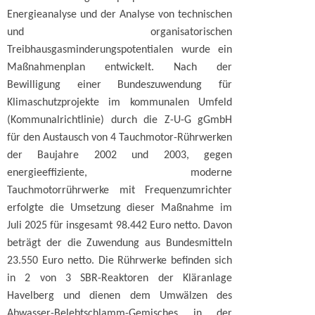
Energieanalyse und der Analyse von technischen
und organisatorischen
Treibhausgasminderungspotentialen wurde ein
Maßnahmenplan entwickelt. Nach der
Bewilligung einer Bundeszuwendung für
Klimaschutzprojekte im kommunalen Umfeld
(Kommunalrichtlinie) durch die Z-U-G gGmbH
für den Austausch von 4 Tauchmotor-Rührwerken
der Baujahre 2002 und 2003, gegen
energieeffiziente, moderne
Tauchmotorrührwerke mit Frequenzumrichter
erfolgte die Umsetzung dieser Maßnahme im
Juli 2025 für insgesamt 98.442 Euro netto. Davon
beträgt der die Zuwendung aus Bundesmitteln
23.550 Euro netto. Die Rührwerke befinden sich
in 2 von 3 SBR-Reaktoren der Kläranlage
Havelberg und dienen dem Umwälzen des
Abwasser-Belebtschlamm-Gemisches in der