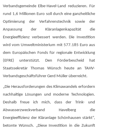
Verbandsgemeinde Elbe-Havel-Land reduzieren. Für
rund 1,6 Millionen Euro soll durch eine ganzheitliche
Optimierung der Verfahrenstechnik sowie der
Anpassung der Kläranlagenkapazität die
Energieeffizienz verbessert werden. Die Investition
wird vom Umweltministerium mit 577.185 Euro aus
dem Europäischen Fonds für regionale Entwicklung
(EFRE) unterstützt. Den Förderbescheid hat
Staatssekretär Thomas Wünsch heute an TAHV-
Verbandsgeschäftsführer Gerd Müller überreicht.
„Die Herausforderungen des Klimawandels erfordern
nachhaltige Lösungen und moderne Technologien.
Deshalb freue ich mich, dass der Trink- und
Abwasserzweckverband Havelberg die
Energieeffizienz der Kläranlage Schönhausen stärkt“,
betonte Wünsch. „Diese Investition in die Zukunft