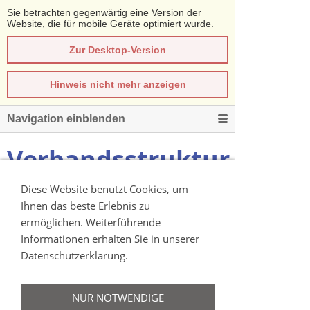
Sie betrachten gegenwärtig eine Version der
Website, die für mobile Geräte optimiert wurde.
Zur Desktop-Version
Hinweis nicht mehr anzeigen
Navigation einblenden
Verbandsstruktur
Diese Website benutzt Cookies, um
Verbandsmitglieder
Ihnen das beste Erlebnis zu
-Hansestadt Havelberg
ermöglichen. Weiterführende
-Verbandsgemeinde Elbe-Havel-Land
Informationen erhalten Sie in unserer
Datenschutzerklärung.
Verbandsgeschäftsführer (ehrenamtlich)
Herr
NUR NOTWENDIGE